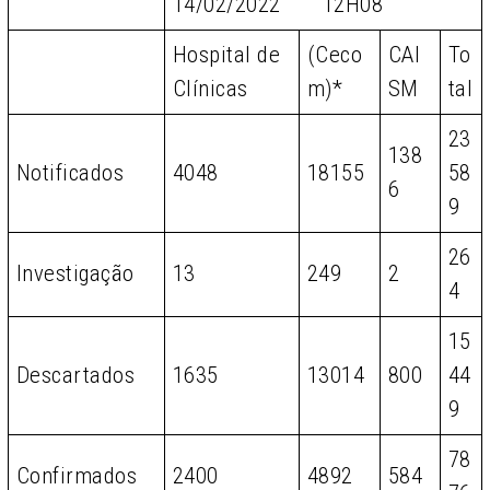
14/02/2022 12H08
Hospital de
(Ceco
CAI
To
Clínicas
m)*
SM
tal
23
138
Notificados
4048
18155
58
6
9
26
Investigação
13
249
2
4
15
Descartados
1635
13014
800
44
9
78
Confirmados
2400
4892
584