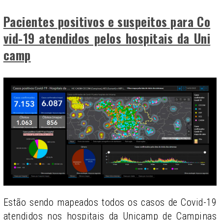
Pacientes positivos e suspeitos para Co
vid-19 atendidos pelos hospitais da Uni
camp
Estão sendo mapeados todos os casos de Covid-19
atendidos nos hospitais da Unicamp de Campinas