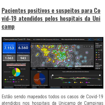
Pacientes positivos e suspeitos para Co
vid-19 atendidos pelos hospitais da Uni
camp
Estão sendo mapeados todos os casos de Covid-19
atendidos nos hospitais da Unicamp de Campinas