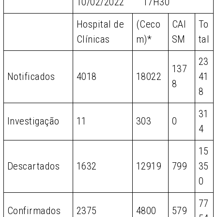
10/02/2022 17H30
Hospital de
(Ceco
CAI
To
Clínicas
m)*
SM
tal
23
137
Notificados
4018
18022
41
8
8
31
Investigação
11
303
0
4
15
Descartados
1632
12919
799
35
0
77
Confirmados
2375
4800
579