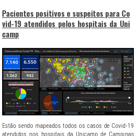
Pacientes positivos e suspeitos para Co
vid-19 atendidos pelos hospitais da Uni
camp
Estão sendo mapeados todos os casos de Covid-19
atendidos nos hospitais da Unicamp de Campinas