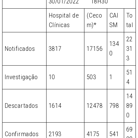
30/01/2022 18H30
Hospital de
(Ceco
CAI
To
Clínicas
m)*
SM
tal
22
134
Notificados
3817
17156
31
0
3
51
Investigação
10
503
1
4
14
Descartados
1614
12478
798
89
0
69
Confirmados
2193
4175
541