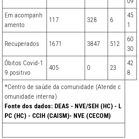
09
Em acompanh
45
117
328
6
amento
1
60
Recuperados
1671
3847
512
30
Óbitos Covid-1
42
405
0
23
9 positivo
8
*Centro de saúde da comunidade (Atende c
omunidade interna)
Fonte dos dados: DEAS - NVE/SEH (HC) - L
PC (HC) - CCIH (CAISM)- NVE (CECOM)