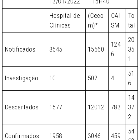
13/01/2022 15H40
Hospital de
(Ceco
CAI
To
Clínicas
m)*
SM
tal
20
124
Notificados
3545
15560
35
6
1
51
Investigação
10
502
4
6
14
Descartados
1577
12012
783
37
2
54
Confirmados
1958
3046
459