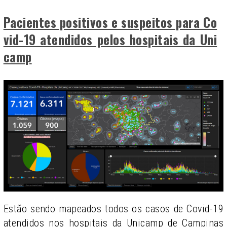
Pacientes positivos e suspeitos para Co
vid-19 atendidos pelos hospitais da Uni
camp
Estão sendo mapeados todos os casos de Covid-19
atendidos nos hospitais da Unicamp de Campinas