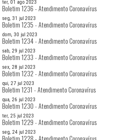
ter, 01 ago 2023
Boletim 1236 - Atendimento Coronavírus
seg, 31 jul 2023
Boletim 1235 - Atendimento Coronavírus
dom, 30 jul 2023
Boletim 1234 - Atendimento Coronavírus
sab, 29 jul 2023
Boletim 1233 - Atendimento Coronavírus
sex, 28 jul 2023
Boletim 1232 - Atendimento Coronavírus
qui, 27 jul 2023
Boletim 1231 - Atendimento Coronavírus
qua, 26 jul 2023
Boletim 1230 - Atendimento Coronavírus
ter, 25 jul 2023
Boletim 1229 - Atendimento Coronavírus
seg, 24 jul 2023
Boletim 1228 - Atendimento Coronavírus