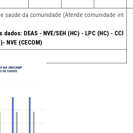
de saúde da comunidade (Atende comunidade int
s dados: DEAS - NVE/SEH (HC) - LPC (HC) - CCI
M)- NVE (CECOM)