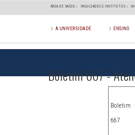
Main
ÁREA DE SAÚDE
FACULDADES E INSTITUTOS
IN
superior
A UNIVERSIDADE
ENSINO
Main
menu
Boletim 667 - Aten
Boletim
667