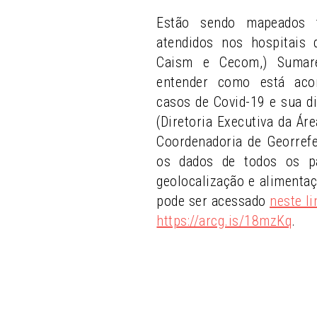
Estão sendo mapeados 
atendidos nos hospitais
Caism e Cecom,) Sumaré
entender como está aco
casos de Covid-19 e sua di
(Diretoria Executiva da Ár
Coordenadoria de Georref
os dados de todos os pa
geolocalização e alimenta
pode ser acessado
neste li
https://arcg.is/18mzKq
.