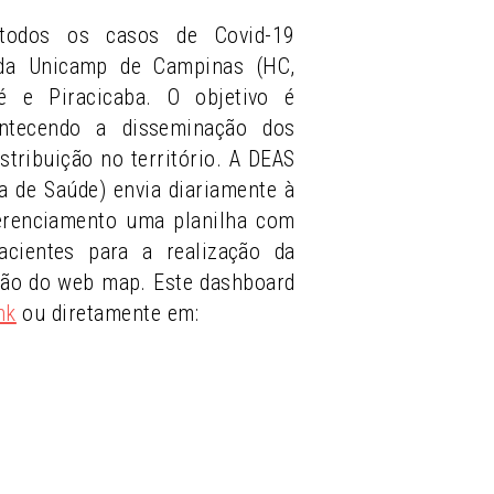
todos os casos de Covid-19
 da Unicamp de Campinas (HC,
 e Piracicaba. O objetivo é
ntecendo a disseminação dos
stribuição no território. A DEAS
ea de Saúde) envia diariamente à
erenciamento uma planilha com
cientes para a realização da
ção do web map. Este dashboard
nk
ou diretamente em: