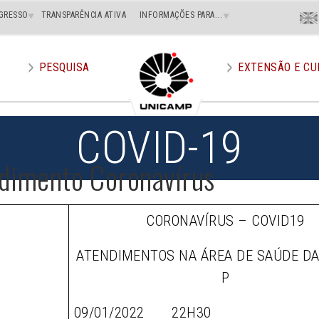
Menu
GRESSO
TRANSPARÊNCIA ATIVA
INFORMAÇÕES PARA...
En
Superi
Direito
PESQUISA
EXTENSÃO E CU
COVID-19
dimento Coronavírus
CORONAVÍRUS – COVID19
ATENDIMENTOS NA ÁREA DE SAÚDE D
P
09/01/2022 22H30