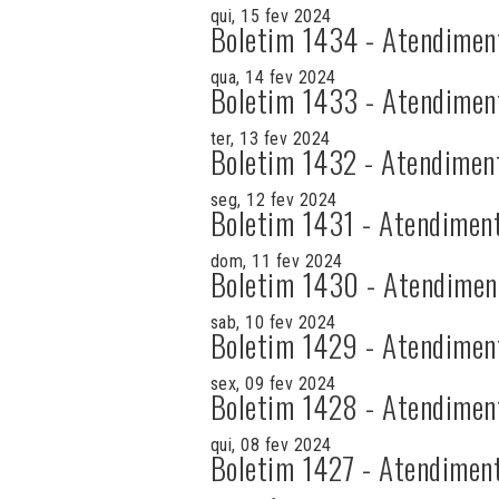
qui, 15 fev 2024
Boletim 1434 - Atendimen
qua, 14 fev 2024
Boletim 1433 - Atendimen
ter, 13 fev 2024
Boletim 1432 - Atendimen
seg, 12 fev 2024
Boletim 1431 - Atendimen
dom, 11 fev 2024
Boletim 1430 - Atendimen
sab, 10 fev 2024
Boletim 1429 - Atendimen
sex, 09 fev 2024
Boletim 1428 - Atendimen
qui, 08 fev 2024
Boletim 1427 - Atendimen