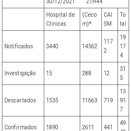
30/12/2021 21H44
Hospital de
(Ceco
CAI
To
Clínicas
m)*
SM
tal
19
117
Notificados
3440
14562
17
2
4
31
Investigação
15
288
12
5
13
Descartados
1535
11663
719
91
7
49
Confirmados
1890
2611
441