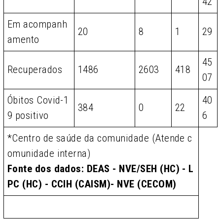
42
Em acompanh
20
8
1
29
amento
45
Recuperados
1486
2603
418
07
Óbitos Covid-1
40
384
0
22
9 positivo
6
*Centro de saúde da comunidade (Atende c
omunidade interna)
Fonte dos dados: DEAS - NVE/SEH (HC) - L
PC (HC) - CCIH (CAISM)- NVE (CECOM)