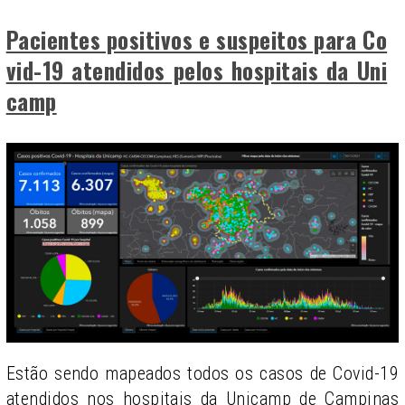
Pacientes positivos e suspeitos para Co
vid-19 atendidos pelos hospitais da Uni
camp
Estão sendo mapeados todos os casos de Covid-19
atendidos nos hospitais da Unicamp de Campinas