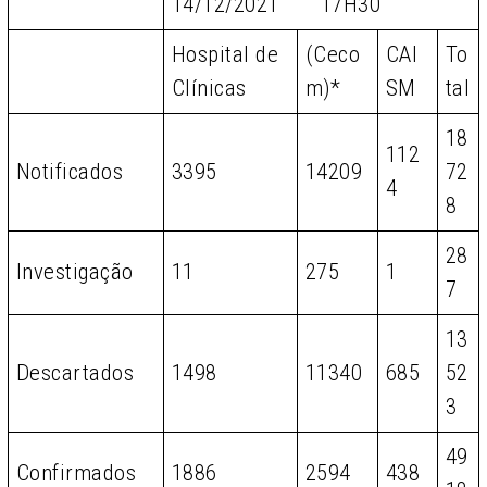
14/12/2021 17H30
Hospital de
(Ceco
CAI
To
Clínicas
m)*
SM
tal
18
112
Notificados
3395
14209
72
4
8
28
Investigação
11
275
1
7
13
Descartados
1498
11340
685
52
3
49
Confirmados
1886
2594
438