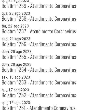
qui, 24 ago 2023
Boletim 1259 - Atendimento Coronavírus
qua, 23 ago 2023
Boletim 1258 - Atendimento Coronavírus
ter, 22 ago 2023
Boletim 1257 - Atendimento Coronavírus
seg, 21 ago 2023
Boletim 1256 - Atendimento Coronavírus
dom, 20 ago 2023
Boletim 1255 - Atendimento Coronavírus
dom, 20 ago 2023
Boletim 1254 - Atendimento Coronavírus
sex, 18 ago 2023
Boletim 1253 - Atendimento Coronavírus
qui, 17 ago 2023
Boletim 1252 - Atendimento Coronavírus
qua, 16 ago 2023
Boletim 1251 - Atendimento Coronavírus