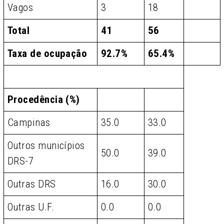
Vagos
3
18
Total
41
56
Taxa de ocupação
92.7%
65.4%
Procedência (%)
Campinas
35.0
33.0
Outros municípios
50.0
39.0
DRS-7
Outras DRS
16.0
30.0
Outras U.F.
0.0
0.0