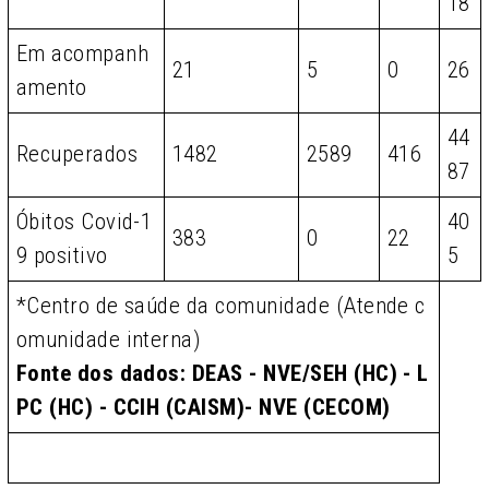
18
Em acompanh
21
5
0
26
amento
44
Recuperados
1482
2589
416
87
Óbitos Covid-1
40
383
0
22
9 positivo
5
*Centro de saúde da comunidade (Atende c
omunidade interna)
Fonte dos dados: DEAS - NVE/SEH (HC) - L
PC (HC) - CCIH (CAISM)- NVE (CECOM)