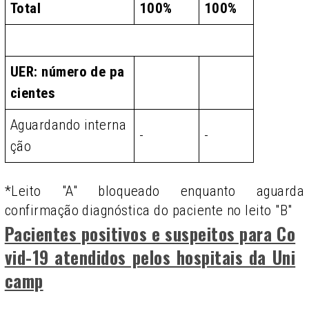
Total
100%
100%
UER: número de pa
cientes
Aguardando interna
-
-
ção
*Leito "A" bloqueado enquanto aguarda
confirmação diagnóstica do paciente no leito "B"
Pacientes positivos e suspeitos para Co
vid-19 atendidos pelos hospitais da Uni
camp