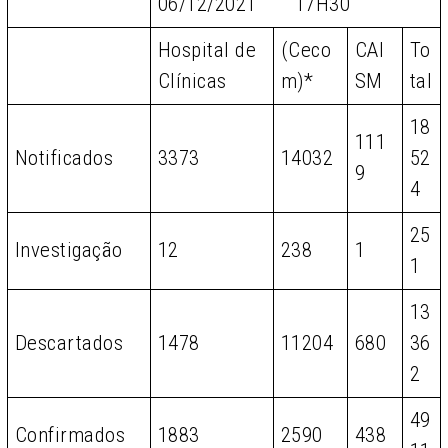
06/12/2021 17H30
Hospital de
(Ceco
CAI
To
Clínicas
m)*
SM
tal
18
111
Notificados
3373
14032
52
9
4
25
Investigação
12
238
1
1
13
Descartados
1478
11204
680
36
2
49
Confirmados
1883
2590
438