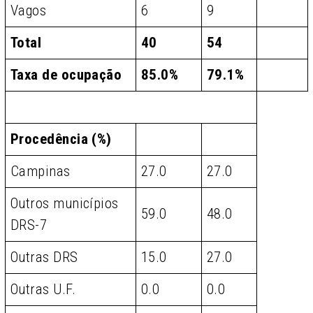
Vagos
6
9
Total
40
54
Taxa de ocupação
85.0%
79.1%
Procedência (%)
Campinas
27.0
27.0
Outros municípios
59.0
48.0
DRS-7
Outras DRS
15.0
27.0
Outras U.F.
0.0
0.0