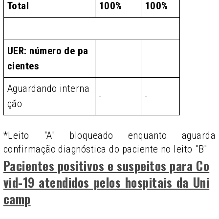
Total
100%
100%
UER: número de pa
cientes
Aguardando interna
-
-
ção
*Leito "A" bloqueado enquanto aguarda
confirmação diagnóstica do paciente no leito "B"
Pacientes positivos e suspeitos para Co
vid-19 atendidos pelos hospitais da Uni
camp