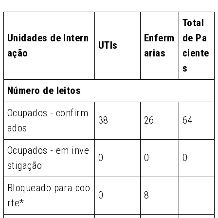
Total
Unidades de Intern
Enferm
de Pa
UTIs
ação
arias
ciente
s
Número de leitos
Ocupados - confirm
38
26
64
ados
Ocupados - em inve
0
0
0
stigação
Bloqueado para coo
0
8
rte*