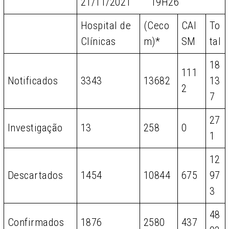
21/11/2021 19H26
Hospital de
(Ceco
CAI
To
Clínicas
m)*
SM
tal
18
111
Notificados
3343
13682
13
2
7
27
Investigação
13
258
0
1
12
Descartados
1454
10844
675
97
3
48
Confirmados
1876
2580
437