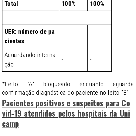
Total
100%
100%
UER: número de pa
cientes
Aguardando interna
-
-
ção
*Leito "A" bloqueado enquanto aguarda
confirmação diagnóstica do paciente no leito "B"
Pacientes positivos e suspeitos para Co
vid-19 atendidos pelos hospitais da Uni
camp