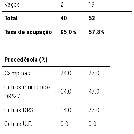
Vagos
2
19
Total
40
53
Taxa de ocupação
95.0%
57.8%
Procedência (%)
Campinas
24.0
27.0
Outros municípios
64.0
47.0
DRS-7
Outras DRS
14.0
27.0
Outras U.F.
0.0
0.0