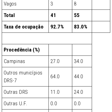
Vagos
3
8
Total
41
55
Taxa de ocupação
92.7%
83.0%
Procedência (%)
Campinas
27.0
34.0
Outros municípios
64.0
44.0
DRS-7
Outras DRS
11.0
24.0
Outras U.F.
0.0
0.0