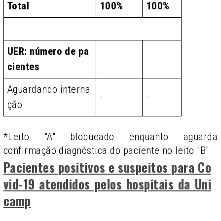
Total
100%
100%
UER: número de pa
cientes
Aguardando interna
-
-
ção
*Leito "A" bloqueado enquanto aguarda
confirmação diagnóstica do paciente no leito "B"
Pacientes positivos e suspeitos para Co
vid-19 atendidos pelos hospitais da Uni
camp