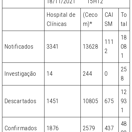
18/11/2021 15H12
Hospital de
(Ceco
CAI
To
Clínicas
m)*
SM
tal
18
111
Notificados
3341
13628
08
2
1
25
Investigação
14
244
0
8
12
Descartados
1451
10805
675
93
1
48
Confirmados
1876
2579
437