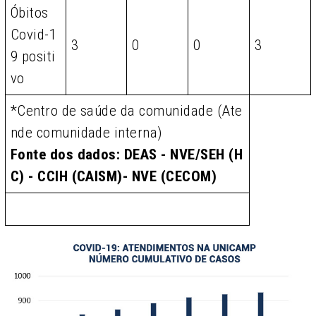
Óbitos
Covid-1
3
0
0
3
9 positi
vo
*Centro de saúde da comunidade (Ate
nde comunidade interna)
Fonte dos dados: DEAS - NVE/SEH (H
C) - CCIH (CAISM)- NVE (CECOM)