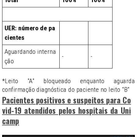
Total
100%
100%
UER: número de pa
cientes
Aguardando interna
-
-
ção
*Leito "A" bloqueado enquanto aguarda
confirmação diagnóstica do paciente no leito "B"
Pacientes positivos e suspeitos para Co
vid-19 atendidos pelos hospitais da Uni
camp