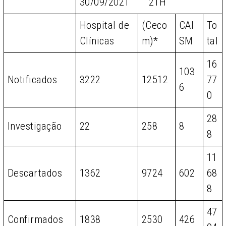
30/09/2021 21H
Hospital de
(Ceco
CAI
To
Clínicas
m)*
SM
tal
16
103
Notificados
3222
12512
77
6
0
28
Investigação
22
258
8
8
11
Descartados
1362
9724
602
68
8
47
Confirmados
1838
2530
426