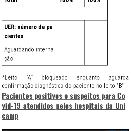
Total
100%
100%
UER: número de pa
cientes
Aguardando interna
-
-
ção
*Leito "A" bloqueado enquanto aguarda
confirmação diagnóstica do paciente no leito "B"
Pacientes positivos e suspeitos para Co
vid-19 atendidos pelos hospitais da Uni
camp