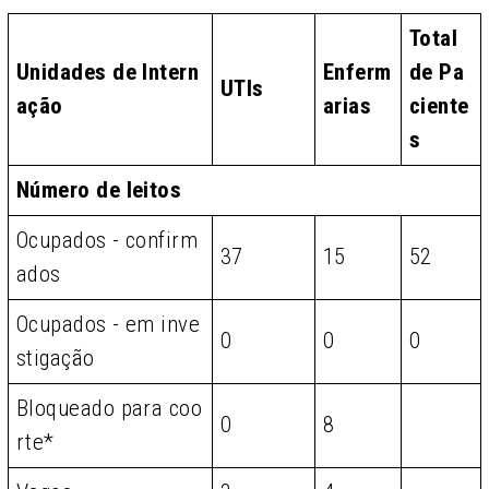
Total
Unidades de Intern
Enferm
de Pa
UTIs
ação
arias
ciente
s
Número de leitos
Ocupados - confirm
37
15
52
ados
Ocupados - em inve
0
0
0
stigação
Bloqueado para coo
0
8
rte*