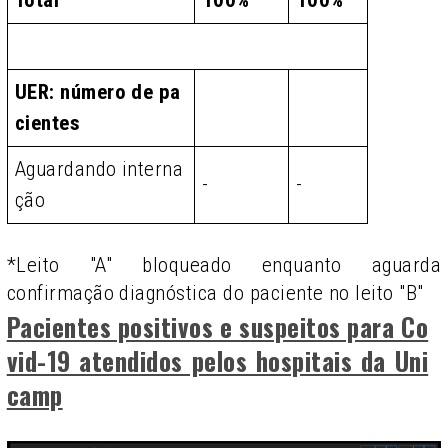
Total
100%
100%
UER: número de pa
cientes
Aguardando interna
-
-
ção
*Leito "A" bloqueado enquanto aguarda
confirmação diagnóstica do paciente no leito "B"
Pacientes positivos e suspeitos para Co
vid-19 atendidos pelos hospitais da Uni
camp