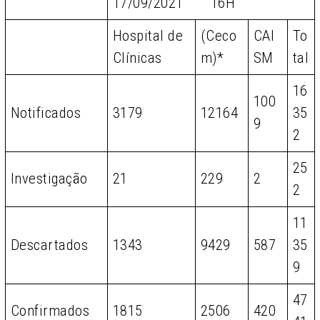
17/09/2021 16H
Hospital de
(Ceco
CAI
To
Clínicas
m)*
SM
tal
16
100
Notificados
3179
12164
35
9
2
25
Investigação
21
229
2
2
11
Descartados
1343
9429
587
35
9
47
Confirmados
1815
2506
420