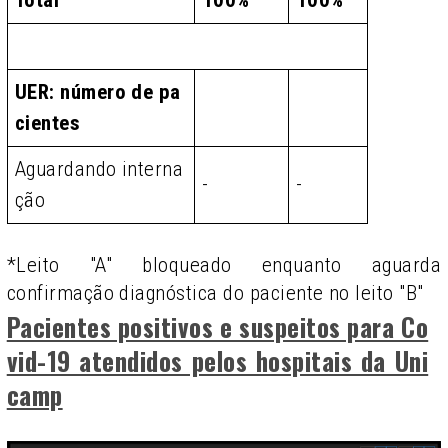
Total
100%
100%
UER: número de pa
cientes
Aguardando interna
-
-
ção
*Leito "A" bloqueado enquanto aguarda
confirmação diagnóstica do paciente no leito "B"
Pacientes positivos e suspeitos para Co
vid-19 atendidos pelos hospitais da Uni
camp