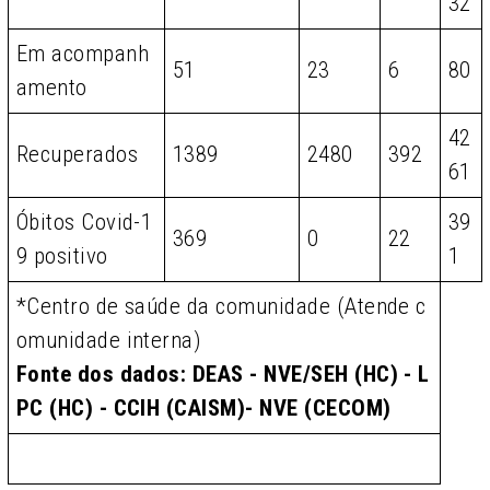
32
Em acompanh
51
23
6
80
amento
42
Recuperados
1389
2480
392
61
Óbitos Covid-1
39
369
0
22
9 positivo
1
*Centro de saúde da comunidade (Atende c
omunidade interna)
Fonte dos dados: DEAS - NVE/SEH (HC) - L
PC (HC) - CCIH (CAISM)- NVE (CECOM)