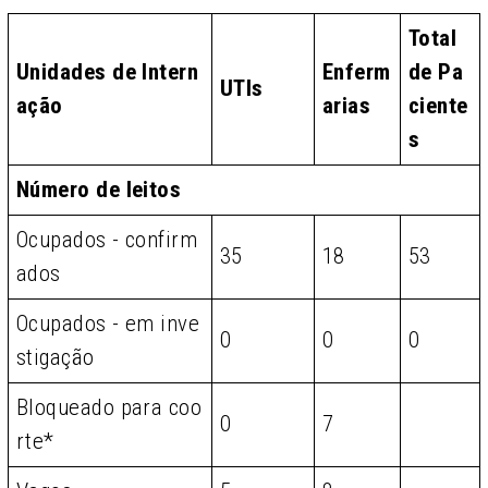
Total
Unidades de Intern
Enferm
de Pa
UTIs
ação
arias
ciente
s
Número de leitos
Ocupados - confirm
35
18
53
ados
Ocupados - em inve
0
0
0
stigação
Bloqueado para coo
0
7
rte*