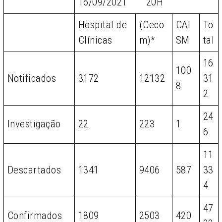
16/09/2021 20H
Hospital de
(Ceco
CAI
To
Clínicas
m)*
SM
tal
16
100
Notificados
3172
12132
31
8
2
24
Investigação
22
223
1
6
11
Descartados
1341
9406
587
33
4
47
Confirmados
1809
2503
420