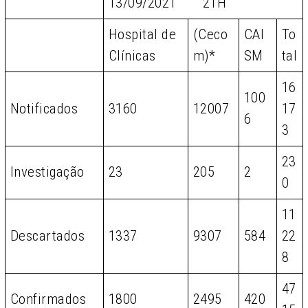
13/09/2021 21H
Hospital de
(Ceco
CAI
To
Clínicas
m)*
SM
tal
16
100
Notificados
3160
12007
17
6
3
23
Investigação
23
205
2
0
11
Descartados
1337
9307
584
22
8
47
Confirmados
1800
2495
420