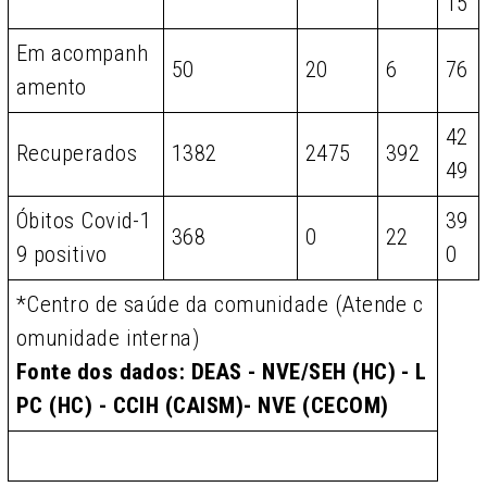
15
Em acompanh
50
20
6
76
amento
42
Recuperados
1382
2475
392
49
Óbitos Covid-1
39
368
0
22
9 positivo
0
*Centro de saúde da comunidade (Atende c
omunidade interna)
Fonte dos dados: DEAS - NVE/SEH (HC) - L
PC (HC) - CCIH (CAISM)- NVE (CECOM)