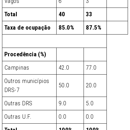
Vagos
6
3
Total
40
33
Taxa de ocupação
85.0%
87.5%
Procedência (%)
Campinas
42.0
77.0
Outros municípios
50.0
20.0
DRS-7
Outras DRS
9.0
5.0
Outras U.F.
0.0
0.0