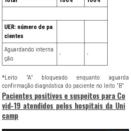
Total
100%
100%
UER: número de pa
cientes
Aguardando interna
-
-
ção
*Leito "A" bloqueado enquanto aguarda
confirmação diagnóstica do paciente no leito "B"
Pacientes positivos e suspeitos para Co
vid-19 atendidos pelos hospitais da Uni
camp