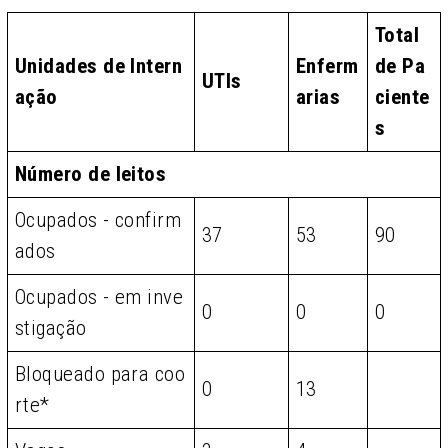
Total
Unidades de Intern
Enferm
de Pa
UTIs
ação
arias
ciente
s
Número de leitos
Ocupados - confirm
37
53
90
ados
Ocupados - em inve
0
0
0
stigação
Bloqueado para coo
0
13
rte*