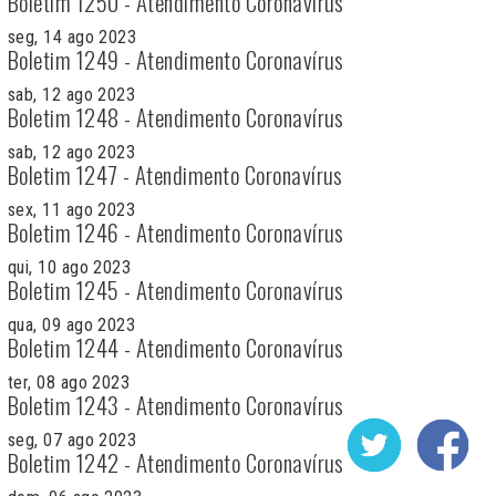
Boletim 1250 - Atendimento Coronavírus
seg, 14 ago 2023
Boletim 1249 - Atendimento Coronavírus
sab, 12 ago 2023
Boletim 1248 - Atendimento Coronavírus
sab, 12 ago 2023
Boletim 1247 - Atendimento Coronavírus
sex, 11 ago 2023
Boletim 1246 - Atendimento Coronavírus
qui, 10 ago 2023
Boletim 1245 - Atendimento Coronavírus
qua, 09 ago 2023
Boletim 1244 - Atendimento Coronavírus
ter, 08 ago 2023
Boletim 1243 - Atendimento Coronavírus
seg, 07 ago 2023
Boletim 1242 - Atendimento Coronavírus