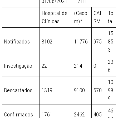
31/08/2021 21H
Hospital de
(Ceco
CAI
To
Clínicas
m)*
SM
tal
15
Notificados
3102
11776
975
85
3
23
Investigação
22
214
0
6
10
Descartados
1319
9100
570
98
9
46
Confirmados
1761
2462
405