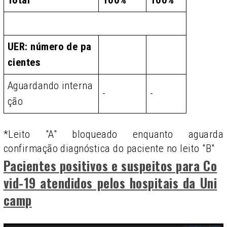
Total
100%
100%
UER: número de pa
cientes
Aguardando interna
-
-
ção
*Leito "A" bloqueado enquanto aguarda
confirmação diagnóstica do paciente no leito "B"
Pacientes positivos e suspeitos para Co
vid-19 atendidos pelos hospitais da Uni
camp