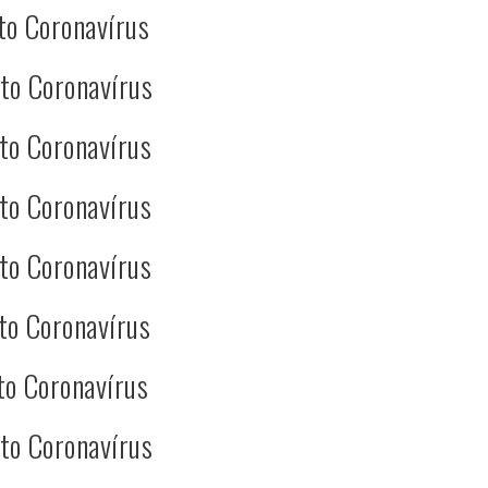
to Coronavírus
to Coronavírus
to Coronavírus
to Coronavírus
to Coronavírus
to Coronavírus
to Coronavírus
to Coronavírus