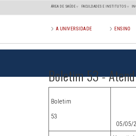
Main
ÁREA DE SAÚDE
FACULDADES E INSTITUTOS
IN
superior
A UNIVERSIDADE
ENSINO
Main
menu
Boletim 53 - Atend
Boletim
53
05/05