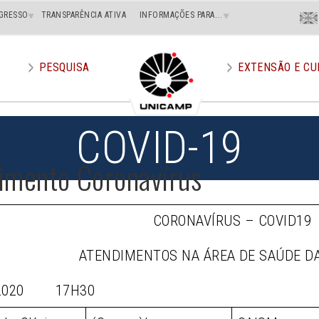
Menu
GRESSO
TRANSPARÊNCIA ATIVA
INFORMAÇÕES PARA...
En
Superi
Direito
PESQUISA
EXTENSÃO E CU
COVID-19
imento Coronavírus
CORONAVÍRUS – COVID19
ATENDIMENTOS NA ÁREA DE SAÚDE D
/2020 17H30