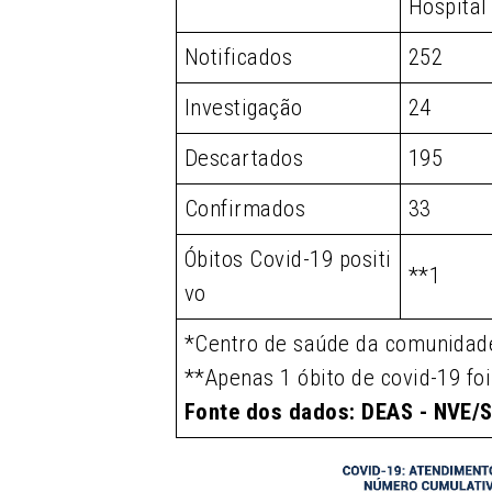
Hospital
Notificados
252
Investigação
24
Descartados
195
Confirmados
33
Óbitos Covid-19 positi
**1
vo
*Centro de saúde da comunidad
**Apenas 1 óbito de covid-19 fo
Fonte dos dados: DEAS - NVE/