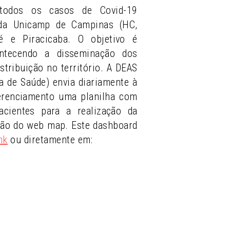
todos os casos de Covid-19
 da Unicamp de Campinas (HC,
 e Piracicaba. O objetivo é
ntecendo a disseminação dos
stribuição no território. A DEAS
ea de Saúde) envia diariamente à
erenciamento uma planilha com
cientes para a realização da
ção do web map. Este dashboard
nk
ou diretamente em: