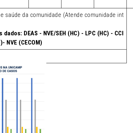
de saúde da comunidade (Atende comunidade int
s dados: DEAS - NVE/SEH (HC) - LPC (HC) - CCI
M)- NVE (CECOM)