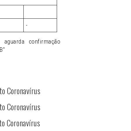
-
o aguarda confirmação
B"
to Coronavírus
to Coronavírus
to Coronavírus