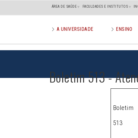
Main
ÁREA DE SAÚDE
FACULDADES E INSTITUTOS
IN
superior
A UNIVERSIDADE
ENSINO
Main
menu
Boletim 513 - Aten
Boletim
513