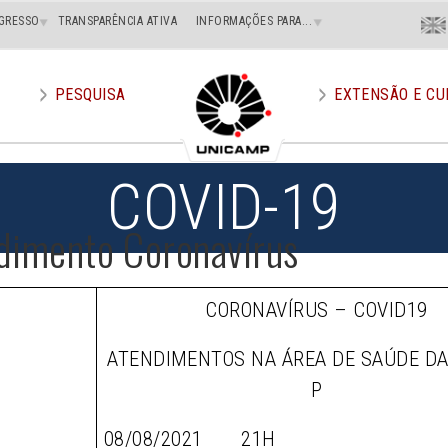
Menu
GRESSO
TRANSPARÊNCIA ATIVA
INFORMAÇÕES PARA...
En
Superi
Direito
PESQUISA
EXTENSÃO E CU
COVID-19
dimento Coronavírus
CORONAVÍRUS – COVID19
ATENDIMENTOS NA ÁREA DE SAÚDE D
P
08/08/2021 21H