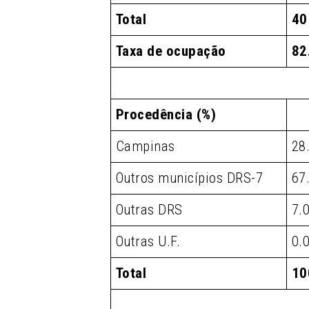
Total
40
Taxa de ocupação
82
Procedência (%)
Campinas
28
Outros municípios DRS-7
67
Outras DRS
7.
Outras U.F.
0.
Total
10