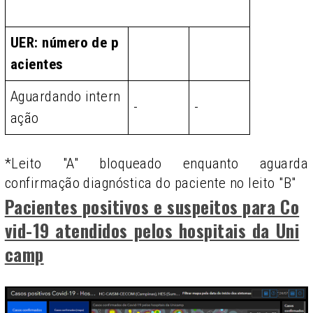
UER: número de p
acientes
Aguardando intern
-
-
ação
*Leito "A" bloqueado enquanto aguarda
confirmação diagnóstica do paciente no leito "B"
Pacientes positivos e suspeitos para Co
vid-19 atendidos pelos hospitais da Uni
camp