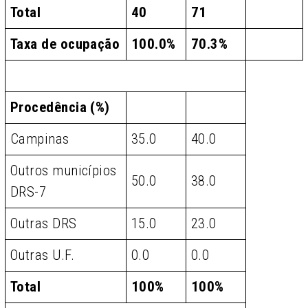
Total
40
71
Taxa de ocupação
100.0%
70.3%
Procedência (%)
Campinas
35.0
40.0
Outros municípios
50.0
38.0
DRS-7
Outras DRS
15.0
23.0
Outras U.F.
0.0
0.0
Total
100%
100%