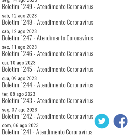
seg, 14 ago 2023
Boletim 1249 - Atendimento Coronavírus
sab, 12 ago 2023
Boletim 1248 - Atendimento Coronavírus
sab, 12 ago 2023
Boletim 1247 - Atendimento Coronavírus
sex, 11 ago 2023
Boletim 1246 - Atendimento Coronavírus
qui, 10 ago 2023
Boletim 1245 - Atendimento Coronavírus
qua, 09 ago 2023
Boletim 1244 - Atendimento Coronavírus
ter, 08 ago 2023
Boletim 1243 - Atendimento Coronavírus
seg, 07 ago 2023
Boletim 1242 - Atendimento Coronavírus
dom, 06 ago 2023
Boletim 1241 - Atendimento Coronavírus