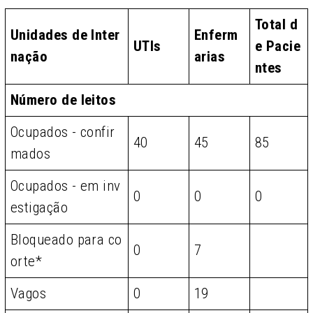
Total d
Unidades de Inter
Enferm
UTIs
e Pacie
nação
arias
ntes
Número de leitos
Ocupados - confir
40
45
85
mados
Ocupados - em inv
0
0
0
estigação
Bloqueado para co
0
7
orte*
Vagos
0
19