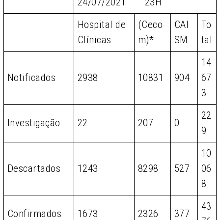
24/07/2021 23H
Hospital de
(Ceco
CAI
To
Clínicas
m)*
SM
tal
14
Notificados
2938
10831
904
67
3
22
Investigação
22
207
0
9
10
Descartados
1243
8298
527
06
8
43
Confirmados
1673
2326
377