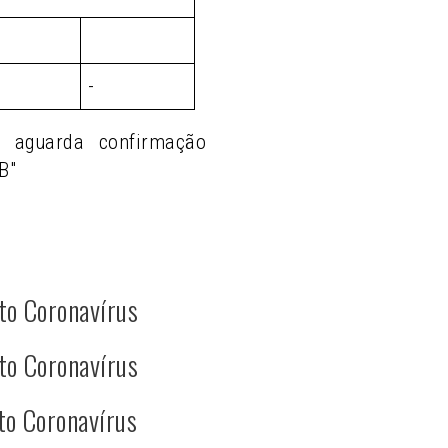
-
o aguarda confirmação
B"
to Coronavírus
to Coronavírus
to Coronavírus