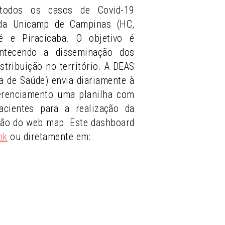
todos os casos de Covid-19
 da Unicamp de Campinas (HC,
 e Piracicaba. O objetivo é
ntecendo a disseminação dos
stribuição no território. A DEAS
ea de Saúde) envia diariamente à
erenciamento uma planilha com
cientes para a realização da
ção do web map. Este dashboard
nk
ou diretamente em: