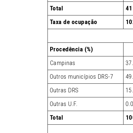
Total
41
Taxa de ocupação
10
Procedência (%)
Campinas
37
Outros municípios DRS-7
49
Outras DRS
15
Outras U.F.
0.
Total
10