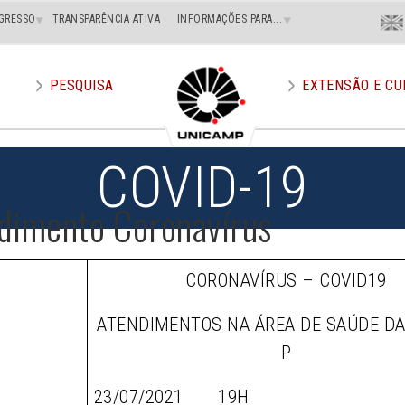
Menu
GRESSO
TRANSPARÊNCIA ATIVA
INFORMAÇÕES PARA...
En
Superi
Direito
PESQUISA
EXTENSÃO E CU
COVID-19
dimento Coronavírus
CORONAVÍRUS – COVID19
ATENDIMENTOS NA ÁREA DE SAÚDE D
P
23/07/2021 19H