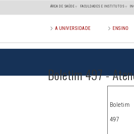
Main
ÁREA DE SAÚDE
FACULDADES E INSTITUTOS
IN
superior
A UNIVERSIDADE
ENSINO
Main
menu
Boletim 497 - Aten
Boletim
497