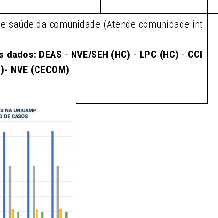
de saúde da comunidade (Atende comunidade int
s dados: DEAS - NVE/SEH (HC) - LPC (HC) - CCI
M)- NVE (CECOM)