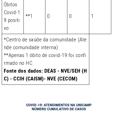
Óbitos
Covid-1
**1
0
0
1
9 positi
vo
*Centro de saúde da comunidade (Ate
nde comunidade interna)
**Apenas 1 óbito de covid-19 foi confi
rmado no HC
Fonte dos dados: DEAS - NVE/SEH (H
C) - CCIH (CAISM)- NVE (CECOM)