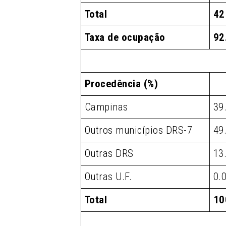
Total
42
Taxa de ocupação
92
Procedência (%)
Campinas
39
Outros municípios DRS-7
49
Outras DRS
13
Outras U.F.
0.
Total
10