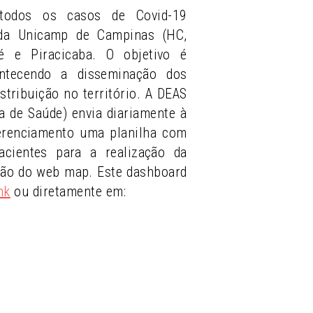
todos os casos de Covid-19
 da Unicamp de Campinas (HC,
 e Piracicaba. O objetivo é
ntecendo a disseminação dos
stribuição no território. A DEAS
ea de Saúde) envia diariamente à
erenciamento uma planilha com
cientes para a realização da
ção do web map. Este dashboard
nk
ou diretamente em: