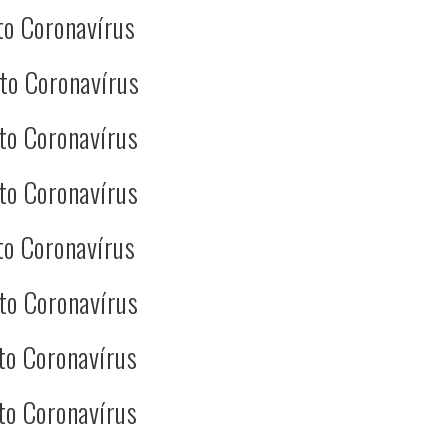
to Coronavírus
to Coronavírus
to Coronavírus
to Coronavírus
to Coronavírus
to Coronavírus
to Coronavírus
to Coronavírus