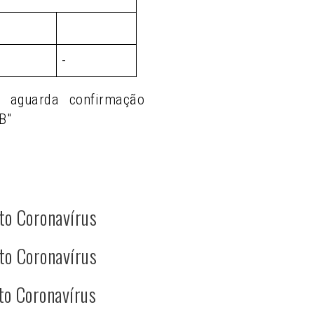
-
o aguarda confirmação
B"
to Coronavírus
to Coronavírus
to Coronavírus