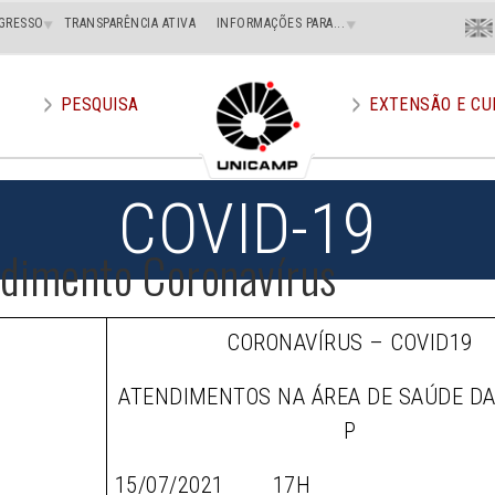
Menu
GRESSO
TRANSPARÊNCIA ATIVA
INFORMAÇÕES PARA...
En
Superi
Direito
PESQUISA
EXTENSÃO E CU
COVID-19
ndimento Coronavírus
CORONAVÍRUS – COVID19
ATENDIMENTOS NA ÁREA DE SAÚDE D
P
15/07/2021 17H