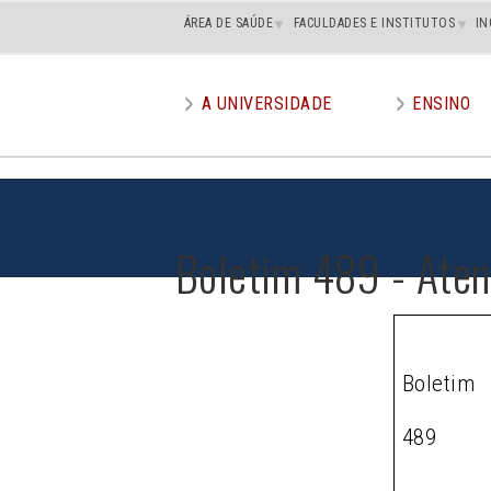
Main
ÁREA DE SAÚDE
FACULDADES E INSTITUTOS
IN
superior
A UNIVERSIDADE
ENSINO
Main
menu
Boletim 489 - Ate
Boletim
489