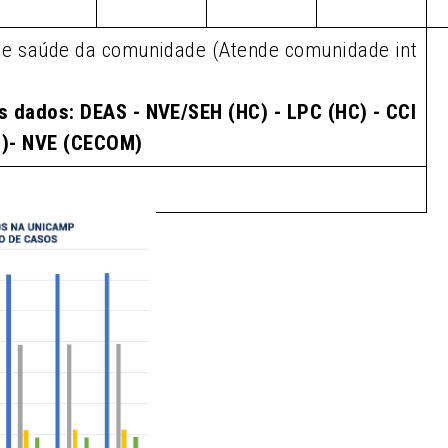
de saúde da comunidade (Atende comunidade int
s dados: DEAS - NVE/SEH (HC) - LPC (HC) - CCI
M)- NVE (CECOM)