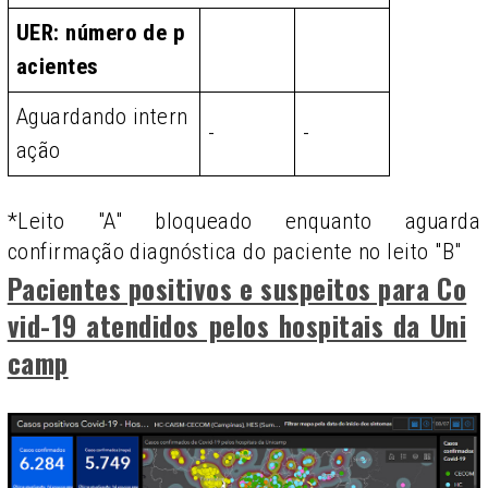
UER: número de p
acientes
Aguardando intern
-
-
ação
*Leito "A" bloqueado enquanto aguarda
confirmação diagnóstica do paciente no leito "B"
Pacientes positivos e suspeitos para Co
vid-19 atendidos pelos hospitais da Uni
camp