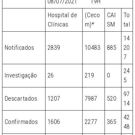
08/07/2021 19H
Hospital de
(Ceco
CAI
To
Clínicas
m)*
SM
tal
14
Notificados
2839
10483
885
20
7
24
Investigação
26
219
0
5
97
Descartados
1207
7987
520
14
42
Confirmados
1606
2277
365
48