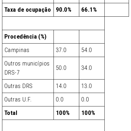
Taxa de ocupação
90.0%
66.1%
Procedência (%)
Campinas
37.0
54.0
Outros municípios
50.0
34.0
DRS-7
Outras DRS
14.0
13.0
Outras U.F.
0.0
0.0
Total
100%
100%