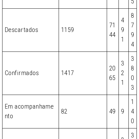
5
8
4
71
7
Descartados
1159
9
44
9
1
4
3
3
20
8
Confirmados
1417
2
65
0
1
3
1
Em acompanhame
82
49
9
4
nto
0
3