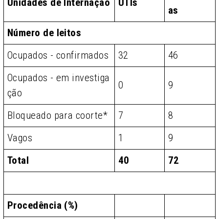
Unidades de Internação
UTIs
as
Número de leitos
Ocupados - confirmados
32
46
Ocupados - em investiga
0
9
ção
Bloqueado para coorte*
7
8
Vagos
1
9
Total
40
72
Procedência (%)