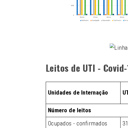
Leitos de UTI - Covid
Unidades de Internação
U
Número de leitos
Ocupados - confirmados
3