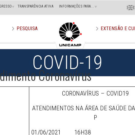
Menu
GRESSO
TRANSPARÊNCIA ATIVA
INFORMAÇÕES PARA...
En
Superi
Direito
PESQUISA
EXTENSÃO E CU
COVID-19
dimento Coronavírus
CORONAVÍRUS – COVID19
ATENDIMENTOS NA ÁREA DE SAÚDE D
P
01/06/2021 16H38