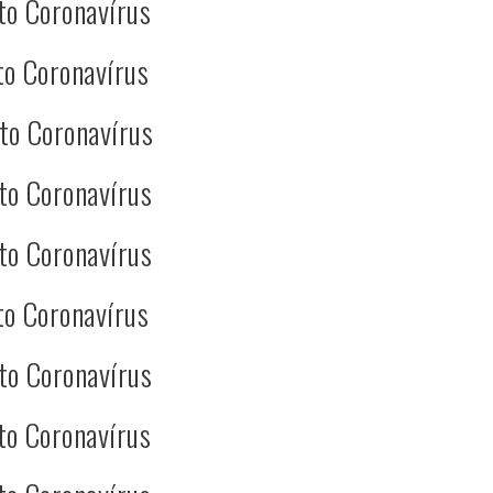
to Coronavírus
to Coronavírus
to Coronavírus
to Coronavírus
to Coronavírus
to Coronavírus
to Coronavírus
to Coronavírus