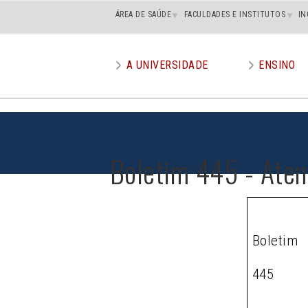
Main
ÁREA DE SAÚDE
FACULDADES E INSTITUTOS
IN
superior
A UNIVERSIDADE
ENSINO
Main
menu
Boletim 445 - Aten
Boletim
445