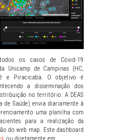
todos os casos de Covid-19
 da Unicamp de Campinas (HC,
 e Piracicaba. O objetivo é
ntecendo a disseminação dos
stribuição no território. A DEAS
ea de Saúde) envia diariamente à
erenciamento uma planilha com
cientes para a realização da
ção do web map. Este dashboard
nk
ou diretamente em: