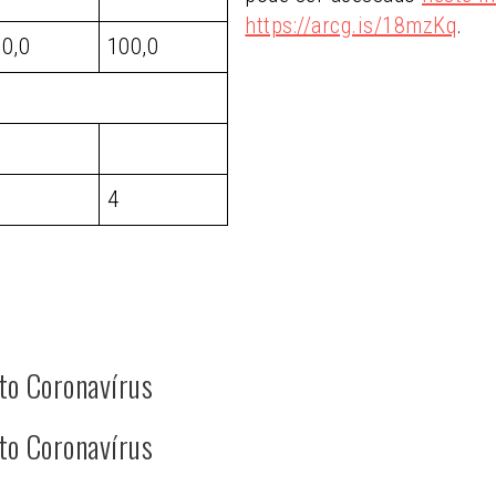
https://arcg.is/18mzKq
.
0,0
100,0
4
to Coronavírus
to Coronavírus