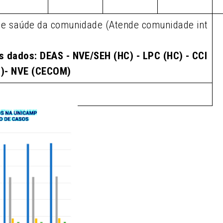
de saúde da comunidade (Atende comunidade int
s dados: DEAS - NVE/SEH (HC) - LPC (HC) - CCI
M)- NVE (CECOM)