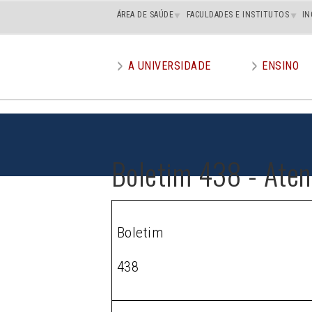
Main
ÁREA DE SAÚDE
FACULDADES E INSTITUTOS
IN
superior
A UNIVERSIDADE
ENSINO
Main
menu
Boletim 438 - Aten
Boletim
438