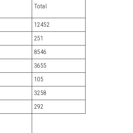
Total
12452
251
8546
3655
105
3258
292