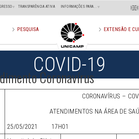
Menu
GRESSO
TRANSPARÊNCIA ATIVA
INFORMAÇÕES PARA...
En
Superi
Direito
PESQUISA
EXTENSÃO E CU
COVID-19
dimento Coronavírus
CORONAVÍRUS – COV
ATENDIMENTOS NA ÁREA DE SA
25/05/2021 17H01