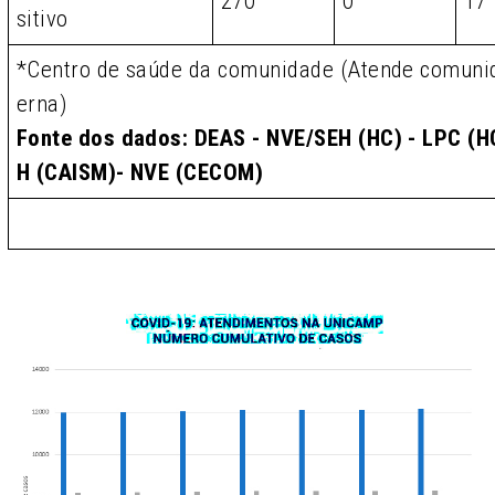
270
0
17
sitivo
*Centro de saúde da comunidade (Atende comunid
erna)
Fonte dos dados: DEAS - NVE/SEH (HC) - LPC (HC
H (CAISM)- NVE (CECOM)