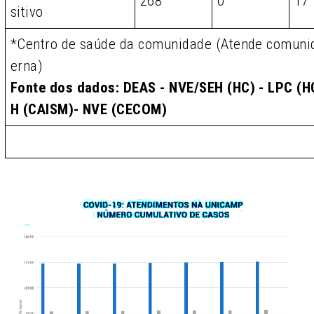
268
0
17
sitivo
*Centro de saúde da comunidade (Atende comunid
erna)
Fonte dos dados: DEAS - NVE/SEH (HC) - LPC (HC
H (CAISM)- NVE (CECOM)