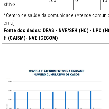
266
0
16
sitivo
*Centro de saúde da comunidade (Atende comunid
erna)
Fonte dos dados: DEAS - NVE/SEH (HC) - LPC (HC
H (CAISM)- NVE (CECOM)