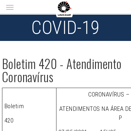
Main menu
COVID-19
Boletim 420 - Atendimento
Coronavírus
CORONAVÍRUS –
Boletim
ATENDIMENTOS NA ÁREA D
P
420