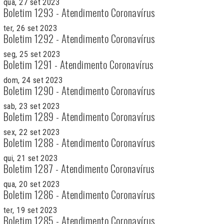
qua, 27 set 2023
Boletim 1293 - Atendimento Coronavírus
ter, 26 set 2023
Boletim 1292 - Atendimento Coronavírus
seg, 25 set 2023
Boletim 1291 - Atendimento Coronavírus
dom, 24 set 2023
Boletim 1290 - Atendimento Coronavírus
sab, 23 set 2023
Boletim 1289 - Atendimento Coronavírus
sex, 22 set 2023
Boletim 1288 - Atendimento Coronavírus
qui, 21 set 2023
Boletim 1287 - Atendimento Coronavírus
qua, 20 set 2023
Boletim 1286 - Atendimento Coronavírus
ter, 19 set 2023
Boletim 1285 - Atendimento Coronavírus