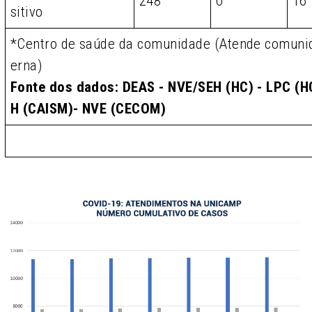
248
0
16
sitivo
*Centro de saúde da comunidade (Atende comunid
erna)
Fonte dos dados: DEAS - NVE/SEH (HC) - LPC (HC
H (CAISM)- NVE (CECOM)