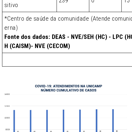
239
0
15
sitivo
*Centro de saúde da comunidade (Atende comunid
erna)
Fonte dos dados: DEAS - NVE/SEH (HC) - LPC (HC
H (CAISM)- NVE (CECOM)