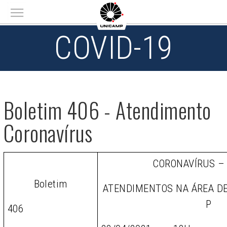
Main menu
COVID-19
Boletim 406 - Atendimento
Coronavírus
CORONAVÍRUS –
Boletim
ATENDIMENTOS NA ÁREA D
P
406