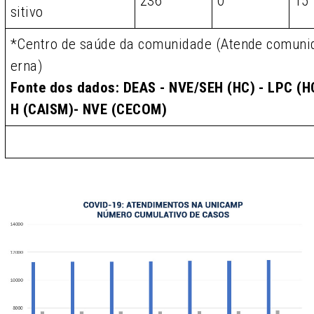
236
0
15
sitivo
*Centro de saúde da comunidade (Atende comunid
erna)
Fonte dos dados: DEAS - NVE/SEH (HC) - LPC (HC
H (CAISM)- NVE (CECOM)