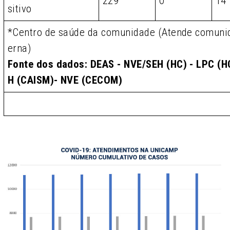
229
0
14
sitivo
*Centro de saúde da comunidade (Atende comunid
erna)
Fonte dos dados: DEAS - NVE/SEH (HC) - LPC (HC
H (CAISM)- NVE (CECOM)