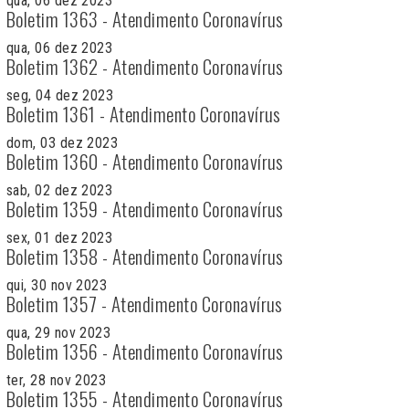
qua, 06 dez 2023
Boletim 1363 - Atendimento Coronavírus
qua, 06 dez 2023
Boletim 1362 - Atendimento Coronavírus
seg, 04 dez 2023
Boletim 1361 - Atendimento Coronavírus
dom, 03 dez 2023
Boletim 1360 - Atendimento Coronavírus
sab, 02 dez 2023
Boletim 1359 - Atendimento Coronavírus
sex, 01 dez 2023
Boletim 1358 - Atendimento Coronavírus
qui, 30 nov 2023
Boletim 1357 - Atendimento Coronavírus
qua, 29 nov 2023
Boletim 1356 - Atendimento Coronavírus
ter, 28 nov 2023
Boletim 1355 - Atendimento Coronavírus