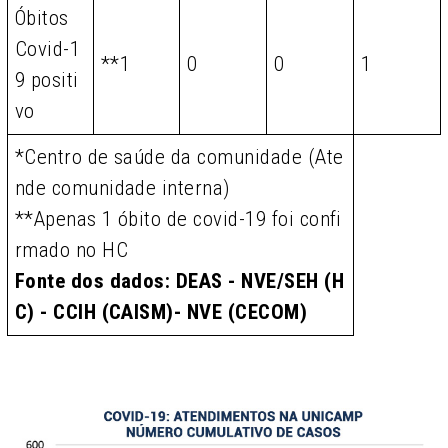
Óbitos
Covid-1
**1
0
0
1
9 positi
vo
*Centro de saúde da comunidade (Ate
nde comunidade interna)
**Apenas 1 óbito de covid-19 foi confi
rmado no HC
Fonte dos dados: DEAS - NVE/SEH (H
C) - CCIH (CAISM)- NVE (CECOM)