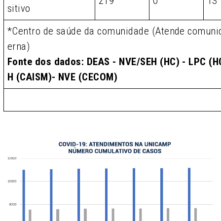
219
0
13
sitivo
*Centro de saúde da comunidade (Atende comunid
erna)
Fonte dos dados: DEAS - NVE/SEH (HC) - LPC (HC
H (CAISM)- NVE (CECOM)