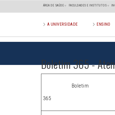
Main
ÁREA DE SAÚDE
FACULDADES E INSTITUTOS
IN
superior
A UNIVERSIDADE
ENSINO
Main
menu
Boletim 365 - Ate
Boletim
365