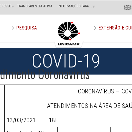
Menu
GRESSO
TRANSPARÊNCIA ATIVA
INFORMAÇÕES PARA...
En
Superi
Direito
PESQUISA
EXTENSÃO E CU
COVID-19
ndimento Coronavírus
CORONAVÍRUS – COV
ATENDIMENTOS NA ÁREA DE SA
13/03/2021 18H