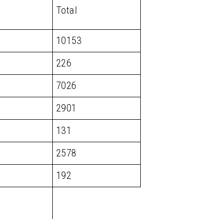
Total
10153
226
7026
2901
131
2578
192