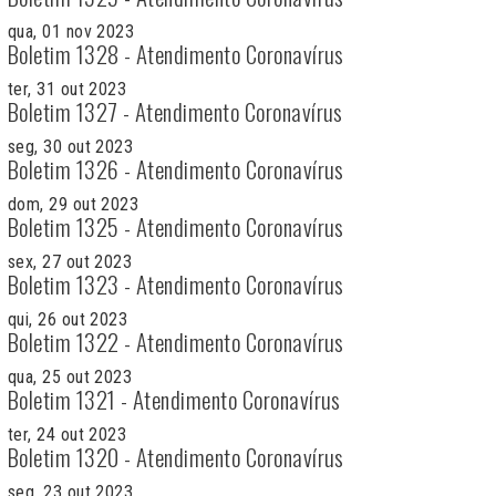
qua, 01 nov 2023
Boletim 1328 - Atendimento Coronavírus
ter, 31 out 2023
Boletim 1327 - Atendimento Coronavírus
seg, 30 out 2023
Boletim 1326 - Atendimento Coronavírus
dom, 29 out 2023
Boletim 1325 - Atendimento Coronavírus
sex, 27 out 2023
Boletim 1323 - Atendimento Coronavírus
qui, 26 out 2023
Boletim 1322 - Atendimento Coronavírus
qua, 25 out 2023
Boletim 1321 - Atendimento Coronavírus
ter, 24 out 2023
Boletim 1320 - Atendimento Coronavírus
seg, 23 out 2023