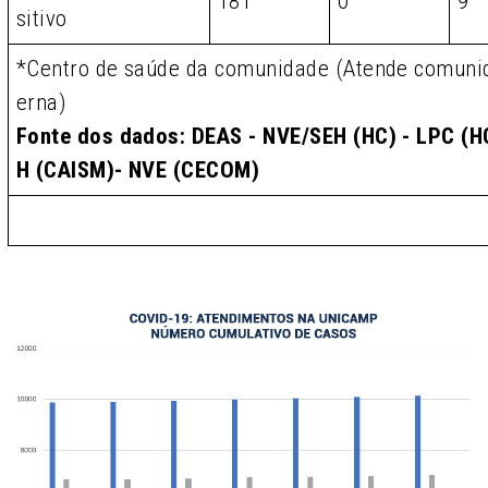
181
0
9
sitivo
*Centro de saúde da comunidade (Atende comunid
erna)
Fonte dos dados: DEAS - NVE/SEH (HC) - LPC (HC
H (CAISM)- NVE (CECOM)