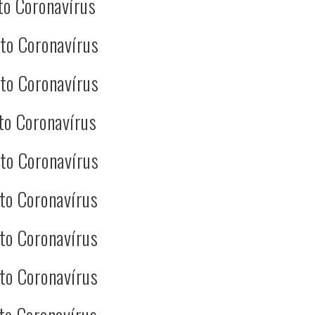
to Coronavírus
to Coronavírus
to Coronavírus
to Coronavírus
to Coronavírus
to Coronavírus
to Coronavírus
to Coronavírus