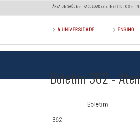
Main
ÁREA DE SAÚDE
FACULDADES E INSTITUTOS
IN
superior
A UNIVERSIDADE
ENSINO
Main
menu
Boletim 362 - Ate
Boletim
362