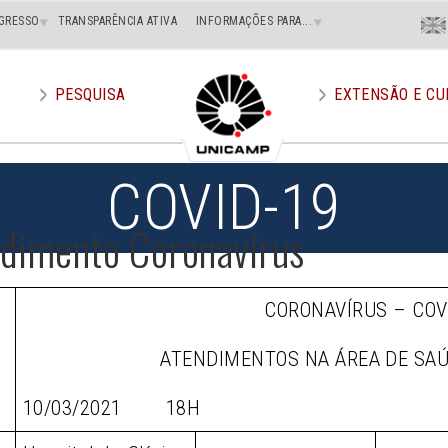
Menu
GRESSO
TRANSPARÊNCIA ATIVA
INFORMAÇÕES PARA...
En
Superi
Direito
PESQUISA
EXTENSÃO E CU
COVID-19
ndimento Coronavírus
CORONAVÍRUS – COV
ATENDIMENTOS NA ÁREA DE SA
10/03/2021 18H