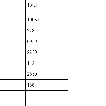
Total
10037
228
6959
2850
112
2550
188