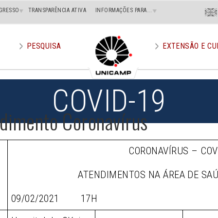
Menu
GRESSO
TRANSPARÊNCIA ATIVA
INFORMAÇÕES PARA...
En
Superi
Direito
PESQUISA
EXTENSÃO E CU
COVID-19
dimento Coronavírus
CORONAVÍRUS – COV
ATENDIMENTOS NA ÁREA DE SA
09/02/2021 17H