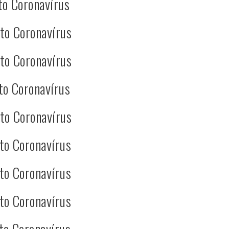
to Coronavírus
to Coronavírus
to Coronavírus
to Coronavírus
to Coronavírus
to Coronavírus
to Coronavírus
to Coronavírus