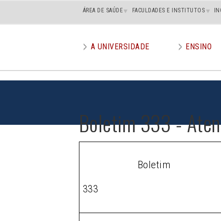
Main
ÁREA DE SAÚDE
FACULDADES E INSTITUTOS
IN
superior
A UNIVERSIDADE
ENSINO
Main
menu
Boletim 333 - Aten
Boletim
333