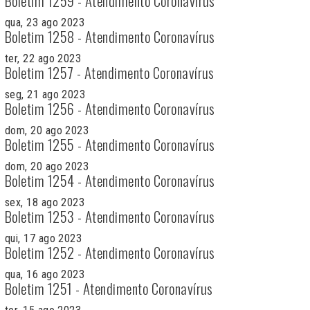
Boletim 1259 - Atendimento Coronavírus
qua, 23 ago 2023
Boletim 1258 - Atendimento Coronavírus
ter, 22 ago 2023
Boletim 1257 - Atendimento Coronavírus
seg, 21 ago 2023
Boletim 1256 - Atendimento Coronavírus
dom, 20 ago 2023
Boletim 1255 - Atendimento Coronavírus
dom, 20 ago 2023
Boletim 1254 - Atendimento Coronavírus
sex, 18 ago 2023
Boletim 1253 - Atendimento Coronavírus
qui, 17 ago 2023
Boletim 1252 - Atendimento Coronavírus
qua, 16 ago 2023
Boletim 1251 - Atendimento Coronavírus