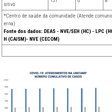
157
0
8
sitivo
*Centro de saúde da comunidade (Atende comunid
erna)
Fonte dos dados: DEAS - NVE/SEH (HC) - LPC (HC
H (CAISM)- NVE (CECOM)