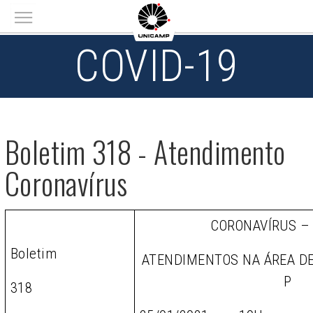
Main menu
COVID-19
Boletim 318 - Atendimento
Coronavírus
CORONAVÍRUS –
Boletim
ATENDIMENTOS NA ÁREA D
P
318