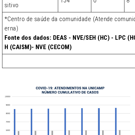
154
0
8
sitivo
*Centro de saúde da comunidade (Atende comunid
erna)
Fonte dos dados: DEAS - NVE/SEH (HC) - LPC (HC
H (CAISM)- NVE (CECOM)