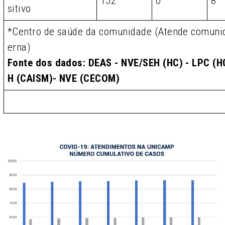
152
0
8
sitivo
*Centro de saúde da comunidade (Atende comunid
erna)
Fonte dos dados: DEAS - NVE/SEH (HC) - LPC (HC
H (CAISM)- NVE (CECOM)