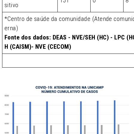
151
0
8
sitivo
*Centro de saúde da comunidade (Atende comunid
erna)
Fonte dos dados: DEAS - NVE/SEH (HC) - LPC (HC
H (CAISM)- NVE (CECOM)