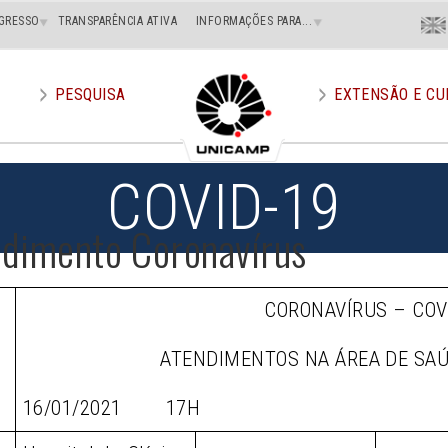
Menu
GRESSO
TRANSPARÊNCIA ATIVA
INFORMAÇÕES PARA...
En
Superi
Direito
PESQUISA
EXTENSÃO E CU
COVID-19
ndimento Coronavírus
CORONAVÍRUS – COV
ATENDIMENTOS NA ÁREA DE SA
16/01/2021 17H