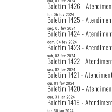
qua, 07 fev 2024
Boletim 1426 - Atendimen
ter, 06 fev 2024
Boletim 1425 - Atendimen
seg, 05 fev 2024
Boletim 1424 - Atendimen
dom, 04 fev 2024
Boletim 1423 - Atendimen
sab, 03 fev 2024
Boletim 1422 - Atendimen
sex, 02 fev 2024
Boletim 1421 - Atendiment
qui, 01 fev 2024
Boletim 1420 - Atendimen
qua, 31 jan 2024
Boletim 1419 - Atendimen
ter, 30 jan 2024