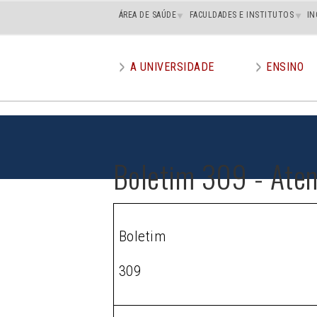
Main
ÁREA DE SAÚDE
FACULDADES E INSTITUTOS
IN
superior
A UNIVERSIDADE
ENSINO
Main
menu
Boletim 309 - Ate
Boletim
309