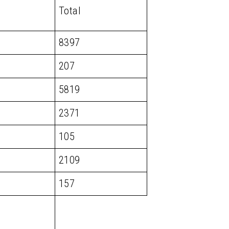
Total
8397
207
5819
2371
105
2109
157