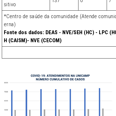
137
0
7
sitivo
*Centro de saúde da comunidade (Atende comunid
erna)
Fonte dos dados: DEAS - NVE/SEH (HC) - LPC (HC
H (CAISM)- NVE (CECOM)