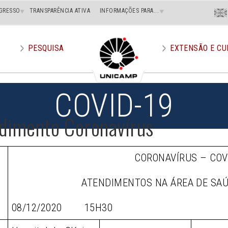
Menu
GRESSO
TRANSPARÊNCIA ATIVA
INFORMAÇÕES PARA...
En
Superi
Direito
PESQUISA
EXTENSÃO E CU
COVID-19
dimento Coronavírus
CORONAVÍRUS – COV
ATENDIMENTOS NA ÁREA DE SA
08/12/2020 15H30