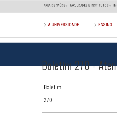
Main
ÁREA DE SAÚDE
FACULDADES E INSTITUTOS
IN
superior
A UNIVERSIDADE
ENSINO
Main
menu
Boletim 270 - Aten
Boletim
270