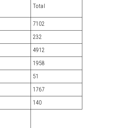
Total
7102
232
4912
1958
51
1767
140