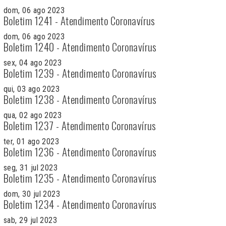
dom, 06 ago 2023
Boletim 1241 - Atendimento Coronavírus
dom, 06 ago 2023
Boletim 1240 - Atendimento Coronavírus
sex, 04 ago 2023
Boletim 1239 - Atendimento Coronavírus
qui, 03 ago 2023
Boletim 1238 - Atendimento Coronavírus
qua, 02 ago 2023
Boletim 1237 - Atendimento Coronavírus
ter, 01 ago 2023
Boletim 1236 - Atendimento Coronavírus
seg, 31 jul 2023
Boletim 1235 - Atendimento Coronavírus
dom, 30 jul 2023
Boletim 1234 - Atendimento Coronavírus
sab, 29 jul 2023