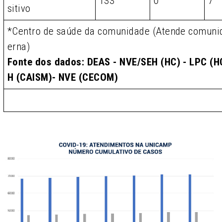
133
0
7
sitivo
*Centro de saúde da comunidade (Atende comunid
erna)
Fonte dos dados: DEAS - NVE/SEH (HC) - LPC (HC
H (CAISM)- NVE (CECOM)