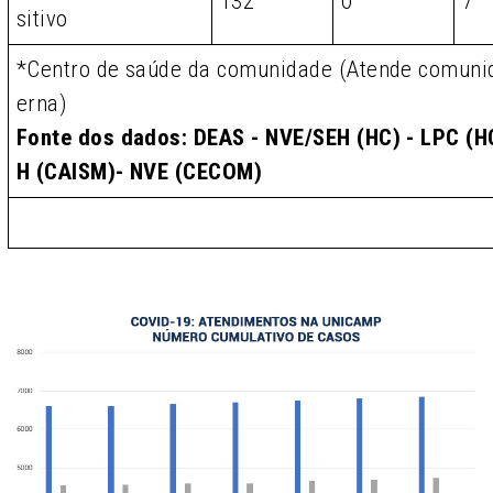
132
0
7
sitivo
*Centro de saúde da comunidade (Atende comunid
erna)
Fonte dos dados: DEAS - NVE/SEH (HC) - LPC (HC
H (CAISM)- NVE (CECOM)