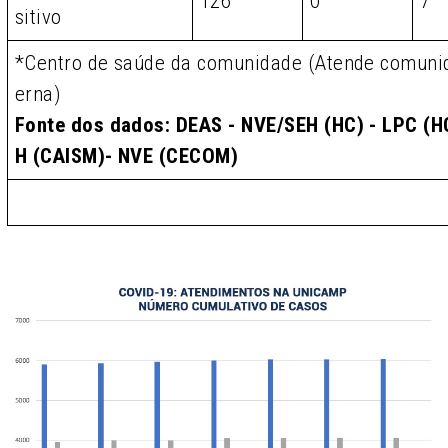
126
0
7
sitivo
*Centro de saúde da comunidade (Atende comunid
erna)
Fonte dos dados: DEAS - NVE/SEH (HC) - LPC (HC
H (CAISM)- NVE (CECOM)